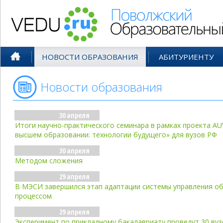
Поволжский Образовательный По
НОВОСТИ ОБРАЗОВАНИЯ
АБИТУРИЕНТУ
Новости образования
- апр'10
30 апреля
Итоги научно-практического семинара в рамках проекта AU
высшем образовании: технологии будущего» для вузов РФ
30 апреля
Методом сложения
29 апреля
В МЭСИ завершился этап адаптации системы управления о
процессом
29 апреля
Эксперимент по прикладному бакалавриату проведут 30 вуз