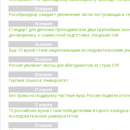
29 апреля
Рособрнадзор ожидает увеличение числа поступающих в те
29 апреля
Стандарт для диплома Преподаватели двух крупнейших эко
договорились о совместной подготовке специалистов
28 апреля
Еще 15 вузов стали национальными исследовательскими ун
28 апреля
Россия увеличит квоты для абитуриентов из стран СНГ
28 апреля
Гергиев пошел в Университет
27 апреля
Без права на поддержку Частные вузы России подвели итог
27 апреля
15 российских вузов стали победителями второго конкурса
исследовательских университетов
27 апреля