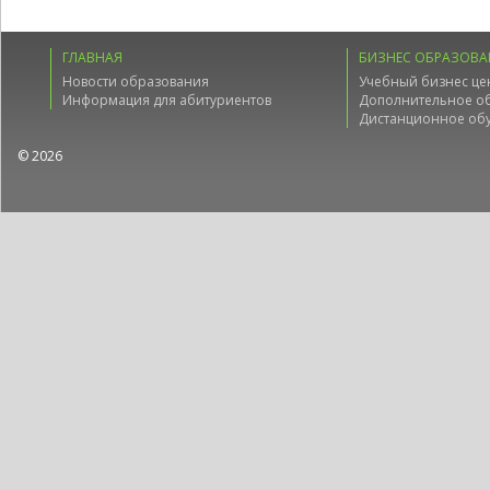
ГЛАВНАЯ
БИЗНЕС ОБРАЗОВА
Новости образования
Учебный бизнес це
Информация для абитуриентов
Дополнительное о
Дистанционное об
© 2026