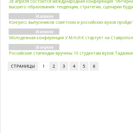
28 апреля состоится международная конференция "Интерн
высшего образования: тенденции, стратегии, сценарии буд
26 апреля
Конгресс выпускников советских и российских вузов пройде
26 апреля
Молодежная конференция У.М.Н.И.К стартует на Ставропо
26 апреля
Российские стипендии вручены 10 студентам вузов Таджики
СТРАНИЦЫ
1
2
3
4
5
6