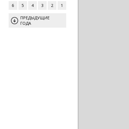
6
5
4
3
2
1
ПРЕДЫДУЩИЕ
ГОДА