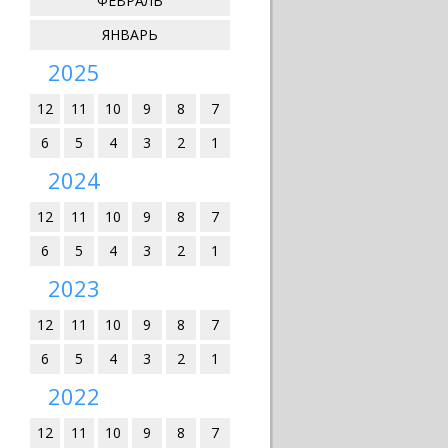
ФЕВРАЛЬ
ЯНВАРЬ
2025
12
11
10
9
8
7
6
5
4
3
2
1
2024
12
11
10
9
8
7
6
5
4
3
2
1
2023
12
11
10
9
8
7
6
5
4
3
2
1
2022
12
11
10
9
8
7