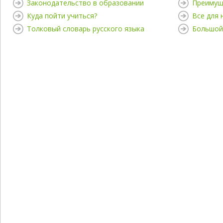
Законодательство в образовании
Преимущ
Куда пойти учиться?
Все для
Толковый словарь русского языка
Большой