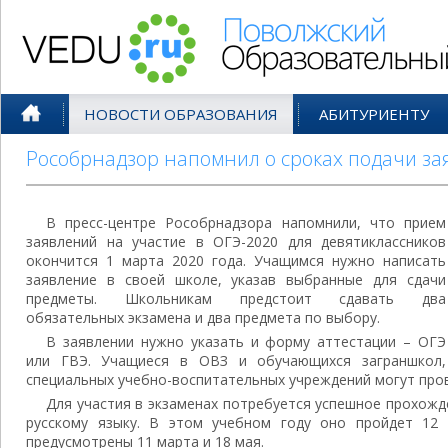
Поволжский Образовательный По
НОВОСТИ ОБРАЗОВАНИЯ
АБИТУРИЕНТУ
Рособрнадзор напомнил о сроках подачи зая
В пресс-центре Рособрнадзора напомнили, что прием
заявлений на участие в ОГЭ-2020 для девятиклассников
окончится 1 марта 2020 года. Учащимся нужно написать
заявление в своей школе, указав выбранные для сдачи
предметы. Школьникам предстоит сдавать два
обязательных экзамена и два предмета по выбору.
В заявлении нужно указать и форму аттестации – ОГЭ
или ГВЭ. Учащиеся в ОВЗ и обучающихся заграншкол,
специальных учебно-воспитательных учреждений могут про
Для участия в экзаменах потребуется успешное прохожд
русскому языку. В этом учебном году оно пройдет 12 
предусмотрены 11 марта и 18 мая.