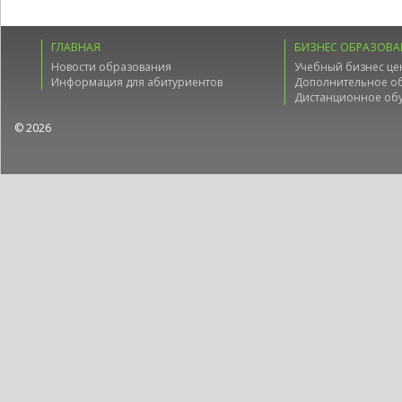
ГЛАВНАЯ
БИЗНЕС ОБРАЗОВА
Новости образования
Учебный бизнес це
Информация для абитуриентов
Дополнительное о
Дистанционное об
© 2026