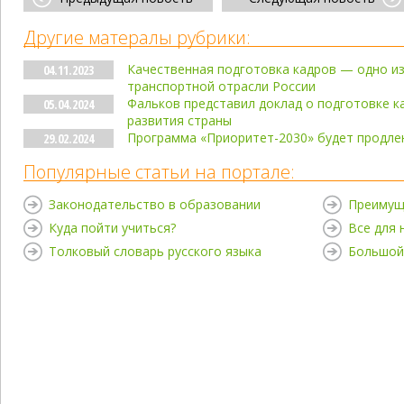
Другие матералы рубрики:
Качественная подготовка кадров — одно из
04.11.2023
транспортной отрасли России
Фальков представил доклад о подготовке 
05.04.2024
развития страны
Программа «Приоритет-2030» будет продлен
29.02.2024
Популярные статьи на портале:
Законодательство в образовании
Преимущ
Куда пойти учиться?
Все для
Толковый словарь русского языка
Большой