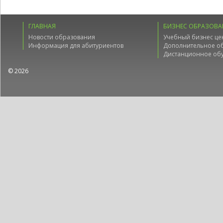
ГЛАВНАЯ
БИЗНЕС ОБРАЗОВА
Новости образования
Учебный бизнес це
Информация для абитуриентов
Дополнительное о
Дистанционное об
© 2026