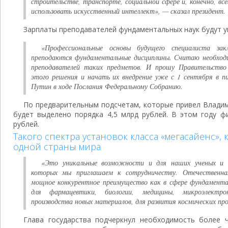
строительстве, транспорте, социальной сфере и, конечно, вс
использовать искусственный интеллект», — сказал президент.
Зарплаты преподавателей фундаментальных наук будут 
«Профессиональные основы будущего специалиста зак
преподаются фундаментальные дисциплины. Считаю необход
преподавателей таких предметов. И прошу Правительств
этого решения и начать их внедрение уже с 1 сентября в 
Путин в ходе Послания Федеральному Собранию.
По предварительным подсчетам, которые привел Владим
будет выделено порядка 4,5 млрд рублей. В этом году ф
рублей.
Такого спектра установок класса «мегасайенс», к
одной страны мира
«Это уникальные возможности и для наших ученых и д
которых мы приглашаем к сотрудничеству. Отечественн
мощное конкурентное преимущество как в сфере фундаментал
для фармацевтики, биологии, медицины, микроэлектро
производства новых материалов, для развития космических про
Глава государства подчеркнул необходимость более 