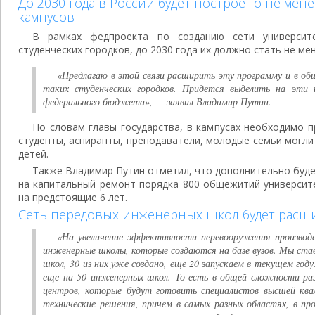
До 2030 года в России будет построено не мен
кампусов
В рамках федпроекта по созданию сети университе
студенческих городков, до 2030 года их должно стать не мен
«Предлагаю в этой связи расширить эту программу и в о
таких студенческих городков. Придется выделить на эти ц
федерального бюджета», — заявил Владимир Путин.
По словам главы государства, в кампусах необходимо п
студенты, аспиранты, преподаватели, молодые семьи могли
детей.
Также Владимир Путин отметил, что дополнительно буде
на капитальный ремонт порядка 800 общежитий университ
на предстоящие 6 лет.
Сеть передовых инженерных школ будет расши
«На увеличение эффективности перевооружения производ
инженерные школы, которые создаются на базе вузов. Мы став
школ, 30 из них уже создано, еще 20 запускаем в текущем го
еще на 50 инженерных школ. То есть в общей сложности раз
центров, которые будут готовить специалистов высшей ква
технические решения, причем в самых разных областях, в про