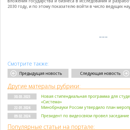
вложения государства и бизнеса в исследования и разрабо
2030 году, и по этому показателю войти в число ведущих на
Смотрите также:
Предыдущая новость
Следующая новость
Другие матералы рубрики:
Новая стипендиальная программа для студе
30.03.2023
«Система»
Минобрнауки России утвердило план меропр
22.01.2024
Президент по видеосвязи провел заседание
09.02.2024
Популярные статьи на портале: