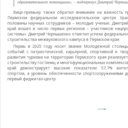
образовательного потенциала», – подчеркнул Дмитрий Черныш
Вице-премьер также обратил внимание на важность п
Пермском федеральном исследовательском центре Ура
половины научных сотрудников – молодые ученые. Дмитри
край вошел в число первых регионов – участников нацпр
системы». Дмитрий Чернышенко отметил успехи федерально
строительства межвузовского кампуса в Пермском крае.
Пермь в 2025 году носит звание Молодежной столицы
событий с патриотической, карьерной, спортивной и тво
развития туризма на территории Пермского края реализуе
строительству гостиниц и многофункциональных комплексо
край демонстрирует высокие показатели: 57,7% жите
спортом, а уровень обеспеченности спортсооружениями д
первый фиджитал-центр.