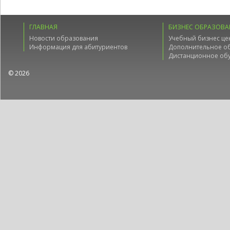
ГЛАВНАЯ
БИЗНЕС ОБРАЗОВА
Новости образования
Учебный бизнес це
Информация для абитуриентов
Дополнительное о
Дистанционное об
© 2026