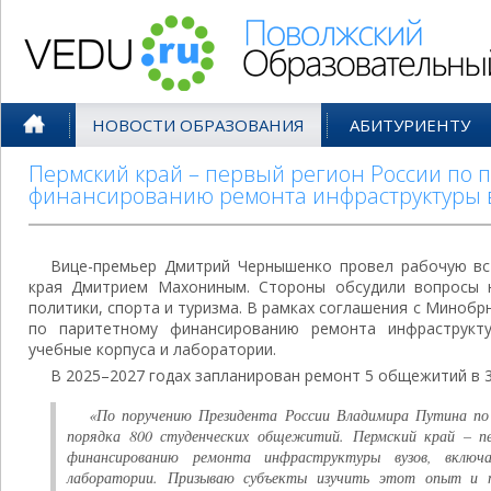
Поволжский Образовательный По
НОВОСТИ ОБРАЗОВАНИЯ
АБИТУРИЕНТУ
Пермский край – первый регион России по 
финансированию ремонта инфраструктуры 
Вице-премьер Дмитрий Чернышенко провел рабочую вс
края Дмитрием Махониным. Стороны обсудили вопросы н
политики, спорта и туризма. В рамках соглашения с Минобр
по паритетному финансированию ремонта инфраструкт
учебные корпуса и лаборатории.
В 2025–2027 годах запланирован ремонт 5 общежитий в 3
«По поручению Президента России Владимира Путина по
порядка 800 студенческих общежитий. Пермский край – п
финансированию ремонта инфраструктуры вузов, включ
лаборатории. Призываю субъекты изучить этот опыт и п