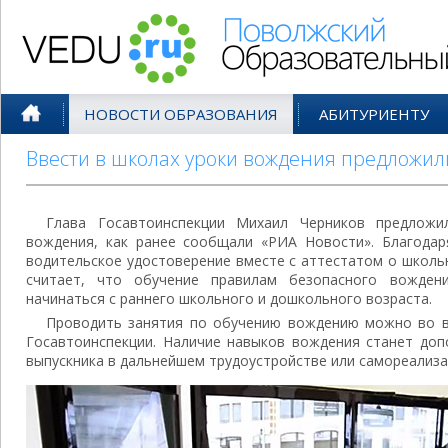
Поволжский Образовательный По
НОВОСТИ ОБРАЗОВАНИЯ
АБИТУРИЕНТУ
Ввести в школах уроки вождения предложил
Глава Госавтоинспекции Михаил Черников предложи
вождения, как ранее сообщали «РИА Новости». Благодар
водительское удостоверение вместе с аттестатом о школь
считает, что обучение правилам безопасного вожде
начинаться с раннего школьного и дошкольного возраста.
Проводить занятия по обучению вождению можно во вн
Госавтоинспекции. Наличие навыков вождения станет до
выпускника в дальнейшем трудоустройстве или самореализа