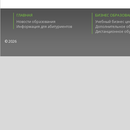
ГЛАВНАЯ
БИЗНЕС ОБРАЗОВА
Новости образования
Учебный бизнес це
Информация для абитуриентов
Дополнительное о
Дистанционное об
© 2026