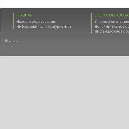
ГЛАВНАЯ
БИЗНЕС ОБРАЗОВА
Новости образования
Учебный бизнес це
Информация для абитуриентов
Дополнительное о
Дистанционное об
© 2026