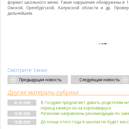
формат школьного меню. Такие нарушения обнаружены в 13
Омской, Оренбургской, Калужской области и др. Прове
дальнейшем.
Смотрите также:
Предыдущая новость
Следующая новость
Другие матералы рубрики:
В Госдуме предлагают давать родителям мл
07.10.2020
период каникул из-за коронавируса
Регионам направлены рекомендации по зав
15.05.2020
До конца этого года в школах не будет ма
19.08.2020