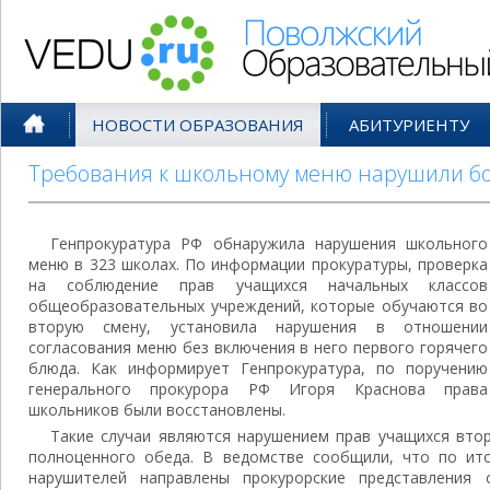
Поволжский Образовательный По
НОВОСТИ ОБРАЗОВАНИЯ
АБИТУРИЕНТУ
Требования к школьному меню нарушили бо
Генпрокуратура РФ обнаружила нарушения школьного
меню в 323 школах. По информации прокуратуры, проверка
на соблюдение прав учащихся начальных классов
общеобразовательных учреждений, которые обучаются во
вторую смену, установила нарушения в отношении
согласования меню без включения в него первого горячего
блюда. Как информирует Генпрокуратура, по поручению
генерального прокурора РФ Игоря Краснова права
школьников были восстановлены.
Такие случаи являются нарушением прав учащихся вто
полноценного обеда. В ведомстве сообщили, что по ит
нарушителей направлены прокурорские представления 