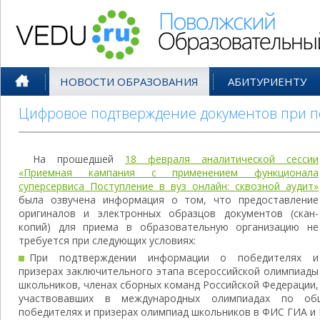
Поволжский Образовательный По
НОВОСТИ ОБРАЗОВАНИЯ
АБИТУРИЕНТУ
Цифровое подтверждение документов при по
На прошедшей
18 февраля аналитической сессии
«Приемная кампания с применением функционала
суперсервиса Поступление в вуз онлайн: сквозной аудит»
была озвучена информация о том, что предоставление
оригиналов и электронных образцов документов (скан-
копий) для приема в образовательную организацию не
требуется при следующих условиях:
При подтверждении информации о победителях и
призерах заключительного этапа всероссийской олимпиады
школьников, членах сборных команд Российской Федерации,
участвовавших в международных олимпиадах по общ
победителях и призерах олимпиад школьников в ФИС ГИА и