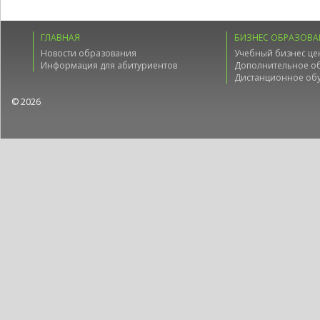
ГЛАВНАЯ
БИЗНЕС ОБРАЗОВА
Новости образования
Учебный бизнес це
Информация для абитуриентов
Дополнительное о
Дистанционное об
© 2026