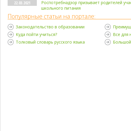
Роспотребнадзор призывает родителей уча
22.03.2021
школьного питания
Популярные статьи на портале:
Законодательство в образовании
Преимущ
Куда пойти учиться?
Все для
Толковый словарь русского языка
Большой