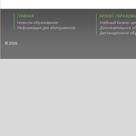
ГЛАВНАЯ
БИЗНЕС ОБРАЗОВА
Новости образования
Учебный бизнес це
Информация для абитуриентов
Дополнительное о
Дистанционное об
© 2026