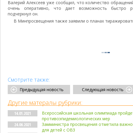
Валерий Алексеев уже сообщил, что количество обращений
очень оперативно, что дает возможность быстро р
подчеркнул он.
В Минпросвещения также заявили о планах тиражировать
Смотрите также:
Предыдущая новость
Следующая новость
Другие матералы рубрики:
Всероссийская школьная олимпиада пройде
14.01.2021
противоэпидемиологических мер
Замминистра просвещения отметила важно
24.06.2021
для детей с ОВЗ