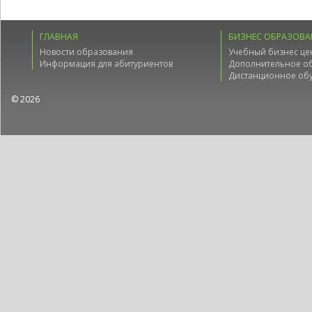
ГЛАВНАЯ
БИЗНЕС ОБРАЗОВА
Новости образования
Учебный бизнес це
Информация для абитуриентов
Дополнительное о
Дистанционное об
© 2026