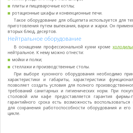
плиты и пищеварочные котлы;
ротационные шкафы и конвекционные печи.
Такое оборудование для общепита используется для те
приготовления путем выпекания, варки и жарки. Он примен
вторых блюд, десертов.
Нейтральное оборудование
В оснащении профессиональной кухни кроме
холодиль
нейтральное. К нему можно отнести:
мойки и полки;
стеллажи и производственные столы.
При выборе кухонного оборудования необходимо при
характеристики и габариты, характеристики функциона
позволяет создать условия для полного производственно
требований санитарных и гигиенических норм. При поку
столовой или кафе предоставляется гарантия фирмы-п
гарантийного срока есть возможность воспользоваться
для сохранения работоспособности оборудования и его
цикле.