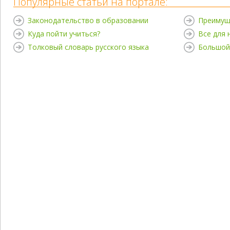
Популярные статьи на портале:
Законодательство в образовании
Преимущ
Куда пойти учиться?
Все для
Толковый словарь русского языка
Большой