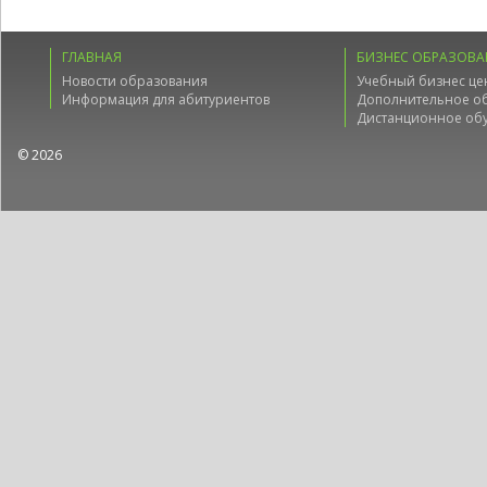
ГЛАВНАЯ
БИЗНЕС ОБРАЗОВА
Новости образования
Учебный бизнес це
Информация для абитуриентов
Дополнительное о
Дистанционное об
© 2026