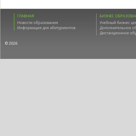
ГЛАВНАЯ
БИЗНЕС ОБРАЗОВА
Новости образования
Учебный бизнес це
Информация для абитуриентов
Дополнительное о
Дистанционное об
© 2026