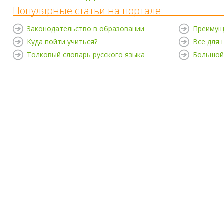
Популярные статьи на портале:
Законодательство в образовании
Преимущ
Куда пойти учиться?
Все для
Толковый словарь русского языка
Большой