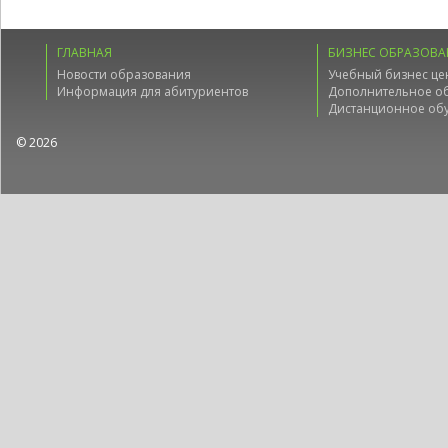
ГЛАВНАЯ
БИЗНЕС ОБРАЗОВА
Новости образования
Учебный бизнес це
Информация для абитуриентов
Дополнительное о
Дистанционное об
© 2026