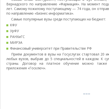
Вернадского по направлению «Фармация». На момент пода
лет. Самому пожилому поступающему — 74 года, он отпра
по направлению «Бизнес-информатика».
Самые популярные вузы среди поступающих на бюджет:
КФУ
УрФУ
РАНХиГС
МИРЭА
Финансовый университет при Правительстве РФ
Приём документов в вузы на Госуслугах стартовал 20 и
любых вузов, выбрав до 5 специальностей в каждом. К су
страны. Договор на платное обучение можно также
приложения «Госключ».