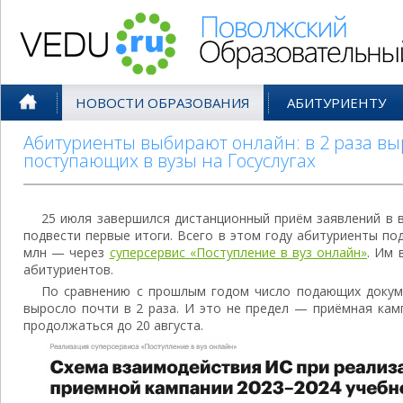
Поволжский Образовательный По
НОВОСТИ ОБРАЗОВАНИЯ
АБИТУРИЕНТУ
Абитуриенты выбирают онлайн: в 2 раза вы
поступающих в вузы на Госуслугах
25 июля завершился дистанционный приём заявлений в
подвести первые итоги. Всего в этом году абитуриенты под
млн — через
суперсервис «Поступление в вуз онлайн»
. Им 
абитуриентов.
По сравнению с прошлым годом число подающих докум
выросло почти в 2 раза. И это не предел — приёмная кам
продолжаться до 20 августа.