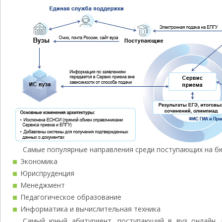
Самые популярные направления среди поступающих на б
Экономика
Юриспруденция
Менеджмент
Педагогическое образование
Информатика и вычислительная техника
Самый юный абитуриент, поступающий в вуз онлайн, 