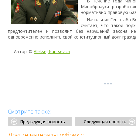
В течение года чино
Минобрнауки разработа
нормативно-правовую базу
Начальник Генштаба В
считает, что такой под
предпочтителен и позволит без нарушений закона н
одновременно исполнить свой конституционный долг гражд
Автор: ©
Aleksej Kuntsevich
Смотрите также:
Предыдущая новость
Следующая новость
Другие матералы рубрики: