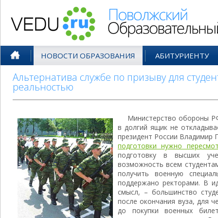
Поволжский Образовательный По
НОВОСТИ ОБРАЗОВАНИЯ
АБИТУРИЕНТУ
Альтернатива службе по призыву для студен
реальностью
Министерство обороны РФ
в долгий ящик не откладыва
президент России Владимир П
подготовки нужно пересмо
подготовку в высших уче
возможность всем студентам
получить военную специал
поддержано ректорами. В и
смысл, – большинство студ
после окончания вуза, для ч
до покупки военных биле