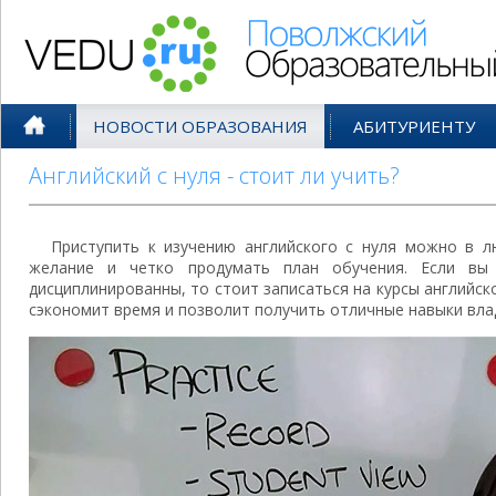
Поволжский Образовательный По
НОВОСТИ ОБРАЗОВАНИЯ
АБИТУРИЕНТУ
Английский с нуля - стоит ли учить?
Приступить к изучению английского с нуля можно в л
желание и четко продумать план обучения. Если вы 
дисциплинированны, то стоит записаться на курсы английск
сэкономит время и позволит получить отличные навыки вл