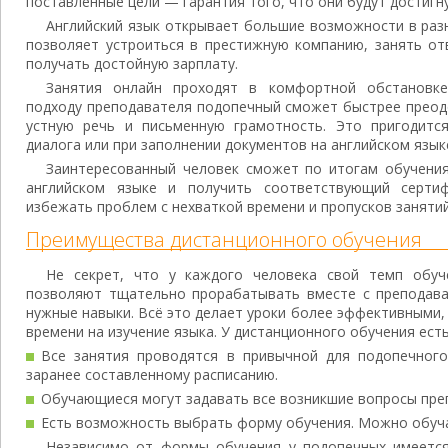
поставленные цели — гарантия того, что они будут достигн
Английский язык открывает большие возможности в разн
позволяет устроиться в престижную компанию, занять от
получать достойную зарплату.
Занятия онлайн проходят в комфортной обстановке
подходу преподавателя подопечный сможет быстрее преод
устную речь и письменную грамотность. Это пригодитс
диалога или при заполнении документов на английском язык
Заинтересованный человек сможет по итогам обучения
английском языке и получить соответствующий серти
избежать проблем с нехваткой времени и пропусков занятий
Преимущества дистанционного обучения
Не секрет, что у каждого человека свой темп обуч
позволяют тщательно прорабатывать вместе с преподава
нужные навыки. Всё это делает уроки более эффективными
времени на изучение языка. У дистанционного обучения есть
Все занятия проводятся в привычной для подопечного
заранее составленному расписанию.
Обучающиеся могут задавать все возникшие вопросы пре
Есть возможность выбрать форму обучения. Можно обучат
Независимо от формы обучения у подопечных имеется