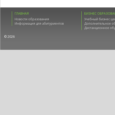
ГЛАВНАЯ
БИЗНЕС ОБРАЗОВА
Новости образования
Учебный бизнес це
Информация для абитуриентов
Дополнительное о
Дистанционное об
© 2026