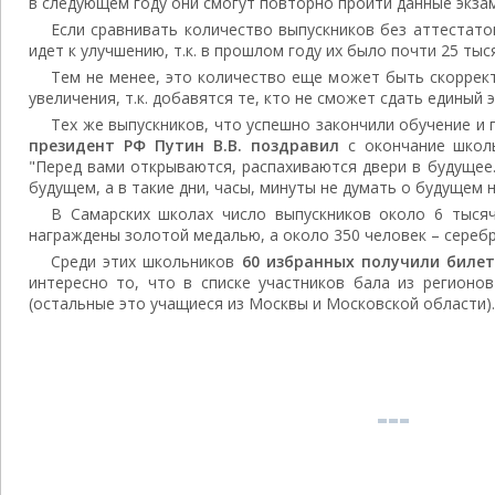
в следующем году они смогут повторно пройти данные экза
Если сравнивать количество выпускников без аттестато
идет к улучшению, т.к. в прошлом году их было почти 25 тыс
Тем не менее, это количество еще может быть скоррект
увеличения, т.к. добавятся те, кто не сможет сдать единый 
Тех же выпускников, что успешно закончили обучение и
президент РФ Путин В.В. поздравил
с окончание школы
"Перед вами открываются, распахиваются двери в будущее
будущем, а в такие дни, часы, минуты не думать о будущем
В Самарских школах число выпускников около 6 тысяч
награждены золотой медалью, а около 350 человек – сереб
Среди этих школьников
60 избранных получили билет
интересно то, что в списке участников бала из регионов
(остальные это учащиеся из Москвы и Московской области).