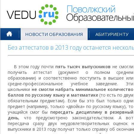
Поволжский Образовательный По
НОВОСТИ ОБРАЗОВАНИЯ
АБИТУРИЕНТУ
Без аттестатов в 2013 году останется неско
В этом году почти
пять тысяч выпускников
не смогли
получить аттестат (документ о полном среднем
образовании) и соответственно поступить в высшее или
средне-профессиональное учебное заведение. Эти
школьники
не смогли набрать минимальное количество
баллов по русскому языку и математике
(то есть по двум
обязательным предметам). Если бы это был только одни
предмет (например, только «двойка» по русскому языку), то
учащийся смог бы
пересдать дисциплину в резервный
день
, что предусмотрено законодательством. А вот
пересдача сразу двух неудовлетворительных оценок 
выпускники в 2013 году получат только справку об оконча