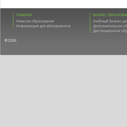
ГЛАВНАЯ
БИЗНЕС ОБРАЗОВА
Новости образования
Учебный бизнес це
Информация для абитуриентов
Дополнительное о
Дистанционное об
© 2026