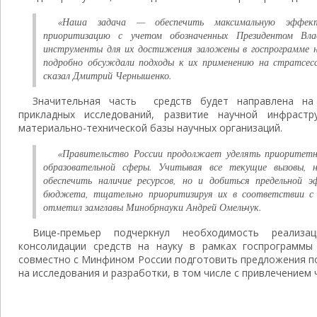
«Наша задача — обеспечить максимальную эффект
приоритизацию с учетом обозначенных Президентом Вл
инструменты для их достижения заложены в госпрограмме н
подробно обсуждали подходы к их применению на стратсес
сказал Дмитрий Чернышенко.
Значительная часть средств будет направлена на
прикладных исследований, развитие научной инфраст
материально-технической базы научных организаций.
«Правительство России продолжает уделять приоритетн
образовательной сферы. Учитывая все текущие вызовы, 
обеспечить наличие ресурсов, но и добиться предельной э
бюджета, тщательно приоритизируя их в соответствии с 
отметил замглавы Минобрнауки Андрей Омельчук.
Вице-премьер подчеркнул необходимость реализа
консолидации средств на науку в рамках госпрограммы
совместно с Минфином России подготовить предложения п
на исследования и разработки, в том числе с привлечением 