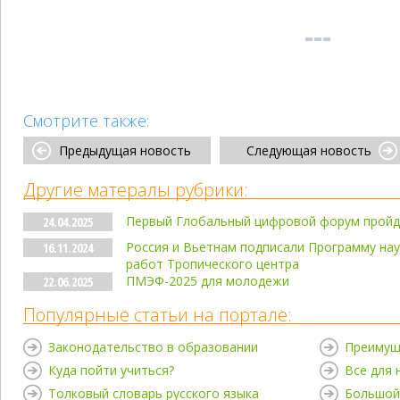
Смотрите также:
Предыдущая новость
Следующая новость
Другие матералы рубрики:
Первый Глобальный цифровой форум пройд
24.04.2025
Россия и Вьетнам подписали Программу нау
16.11.2024
работ Тропического центра
ПМЭФ-2025 для молодежи
22.06.2025
Популярные статьи на портале:
Законодательство в образовании
Преимущ
Куда пойти учиться?
Все для
Толковый словарь русского языка
Большой