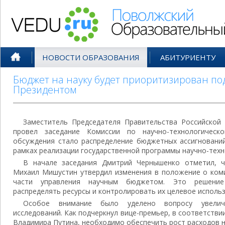
Поволжский Образовательный По
НОВОСТИ ОБРАЗОВАНИЯ
АБИТУРИЕНТУ
Бюджет на науку будет приоритизирован по
Президентом
Заместитель Председателя Правительства Российско
провел заседание Комиссии по научно-технологическ
обсуждения стало распределение бюджетных ассигнований
рамках реализации государственной программы научно-техн
В начале заседания Дмитрий Чернышенко отметил, ч
Михаил Мишустин утвердил изменения в положение о коми
части управления научным бюджетом. Это решение
распределять ресурсы и контролировать их целевое исполь
Особое внимание было уделено вопросу увелич
исследований. Как подчеркнул вице-премьер, в соответстви
Владимира Путина, необходимо обеспечить рост расходов на