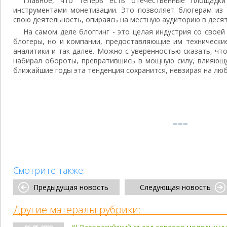
Главное, что теперь есть отечественные площадк
инструментами монетизации. Это позволяет блогерам из 
свою деятельность, опираясь на местную аудиторию в деся
На самом деле блоггинг - это целая индустрия со своей
блогеры, но и компании, предоставляющие им технически
аналитики и так далее. Можно с уверенностью сказать, что
набирал обороты, превратившись в мощную силу, влияющу
ближайшие годы эта тенденция сохранится, невзирая на лю
Смотрите также:
Предыдущая новость
Следующая новость
Другие матералы рубрики: