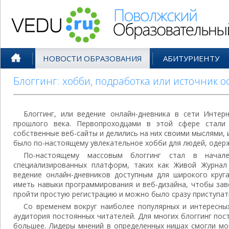
Поволжский Образовательный По
НОВОСТИ ОБРАЗОВАНИЯ
АБИТУРИЕНТУ
Блоггинг: хобби, подработка или источник о
Блоггинг, или ведение онлайн-дневника в сети Интер
прошлого века. Первопроходцами в этой сфере стали 
собственные веб-сайты и делились на них своими мыслями, 
было по-настоящему увлекательное хобби для людей, одер
По-настоящему массовым блоггинг стал в начал
специализированных платформ, таких как Живой Журнал 
ведение онлайн-дневников доступным для широкого круг
иметь навыки программирования и веб-дизайна, чтобы зав
пройти простую регистрацию и можно было сразу приступат
Со временем вокруг наиболее популярных и интересны
аудитория постоянных читателей. Для многих блоггинг пос
большее. Лидеры мнений в определенных нишах смогли мо