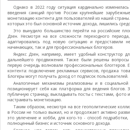
Однако в 2022 году ситуация кардинально изменилась
введения санкций против России крупнейшие зарубежны
монетизацию контента для пользователей из нашей страны.
которых это был основной источник дохода, лишились сред
Это вынудило большинство перейти на российские пло
Дзен. Несмотря на все сложности переходного периода
адаптировались под новую ситуацию и предоставили н
начинающих, так и для профессиональных блогеров.
Яндекс Дзен, например, имеет удобный конструктор дл
дальнейшего продвижения. Также были решены вопрос
первую очередь волновали профессиональных блоггеров. 
контента: подключение рекламных сервисов, продажа това
Блогеры могут получать доход от подписок пользователей.
Аналогичные механизмы реализованы и в социальной
позиционирует себя как платформа для ведения блогов. 
публичную страницу, выкладывать посты с текстами, фото и
настраивать монетизацию.
Таким образом, несмотря на все геополитические колли
в России не только выжил, но и продолжает активно развив
это увлечение и хобби, для кого-то - способ подработки
полноценный бизнес и источник основного дохода.