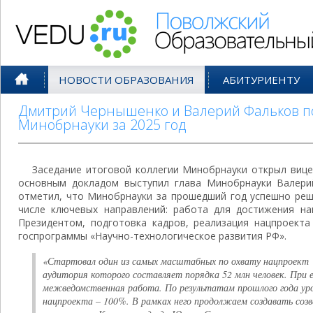
Поволжский Образовательный По
НОВОСТИ ОБРАЗОВАНИЯ
АБИТУРИЕНТУ
Дмитрий Чернышенко и Валерий Фальков п
Минобрнауки за 2025 год
Заседание итоговой коллегии Минобрнауки открыл виц
основным докладом выступил глава Минобрнауки Валери
отметил, что Минобрнауки за прошедший год успешно реш
числе ключевых направлений: работа для достижения на
Президентом, подготовка кадров, реализация нацпроекта
госпрограммы «Научно-технологическое развития РФ».
«Стартовал один из самых масштабных по охвату нацпроект 
аудитория которого составляет порядка 52 млн человек. При е
межведомственная работа. По результатам прошлого года ур
нацпроекта – 100%. В рамках него продолжаем создавать созв