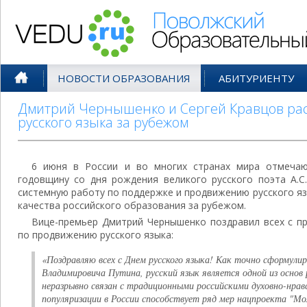
Поволжский Образовательный По
НОВОСТИ ОБРАЗОВАНИЯ
АБИТУРИЕНТУ
Дмитрий Чернышенко и Сергей Кравцов рас
русского языка за рубежом
6 июня в России и во многих странах мира отмечаю
годовщину со дня рождения великого русского поэта А.С
системную работу по поддержке и продвижению русского я
качества российского образования за рубежом.
Вице-премьер Дмитрий Чернышенко поздравил всех с пр
по продвижению русского языка:
«Поздравляю всех с Днем русского языка! Как точно сформули
Владимировича Путина, русский язык является одной из основ 
неразрывно связан с традиционными российскими духовно-нра
популяризации в России способствует ряд мер нацпроекта "М