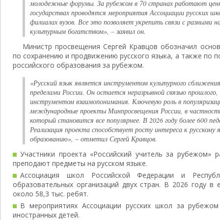
молодежные форумы. За рубежом в 70 странах работают цент
государствах проводятся мероприятия Ассоциации русских шк
филиалах вузов. Все это позволяет укрепить связи с разными 
культурным богатством»,
– заявил он.
Министр просвещения Сергей Кравцов обозначил основ
по сохранению и продвижению русского языка, а также по 
российского образования за рубежом.
«Русский язык является инструментом культурного сближения и
пределами России. Он остается неразрывной связью прошлого,
инструментом взаимопонимания. Ключевую роль в популяризац
международные проекты Минпросвещения России, в частности
который становится все популярнее. В 2026 году более 600 пед
Реализация проекта способствует росту интереса к русскому я
образованию»
, – отметил Сергей Кравцов.
Участники проекта «Российский учитель за рубежом» 
преподают предметы на русском языке.
Ассоциация школ Российской Федерации и Республ
образовательных организаций двух стран. В 2026 году в 
около 58,3 тыс. ребят.
В мероприятиях Ассоциации русских школ за рубежом
иностранных детей.