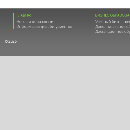
ГЛАВНАЯ
БИЗНЕС ОБРАЗОВА
Новости образования
Учебный бизнес це
Информация для абитуриентов
Дополнительное о
Дистанционное об
© 2026