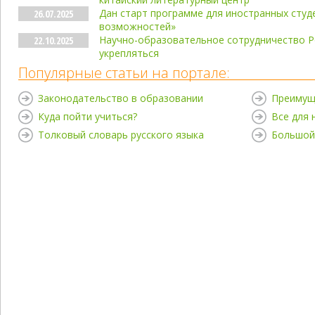
Дан старт программе для иностранных сту
26.07.2025
возможностей»
Научно-образовательное сотрудничество 
22.10.2025
укрепляться
Популярные статьи на портале:
Законодательство в образовании
Преимущ
Куда пойти учиться?
Все для
Толковый словарь русского языка
Большой