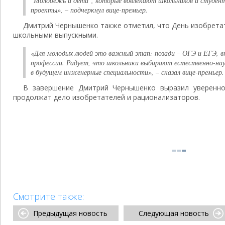
"Молодежь и дети", которые вовлекают школьников и студент
проекты», – подчеркнул вице-премьер.
Дмитрий Чернышенко также отметил, что День изобретат
школьными выпускными.
«Для молодых людей это важный этап: позади – ОГЭ и ЕГЭ, вп
профессии. Радует, что школьники выбирают естественно-на
в будущем инженерные специальности», – сказал вице-премьер.
В завершение Дмитрий Чернышенко выразил уверенно
продолжат дело изобретателей и рационализаторов.
Смотрите также:
Предыдущая новость
Следующая новость