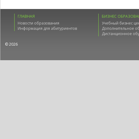
ГЛАВНАЯ
БИЗНЕС ОБРАЗОВА
Новости образования
Учебный бизнес це
Информация для абитуриентов
Дополнительное о
Дистанционное об
© 2026