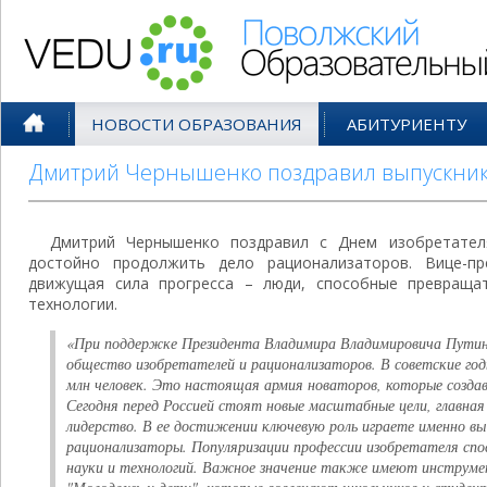
Поволжский Образовательный По
НОВОСТИ ОБРАЗОВАНИЯ
АБИТУРИЕНТУ
Дмитрий Чернышенко поздравил выпускнико
Дмитрий Чернышенко поздравил с Днем изобретател
достойно продолжить дело рационализаторов. Вице-пр
движущая сила прогресса – люди, способные превраща
технологии.
«При поддержке Президента Владимира Владимировича Путина
общество изобретателей и рационализаторов. В советские год
млн человек. Это настоящая армия новаторов, которые созда
Сегодня перед Россией стоят новые масштабные цели, главная
лидерство. В ее достижении ключевую роль играете именно в
рационализаторы. Популяризации профессии изобретателя с
науки и технологий. Важное значение также имеют инструме