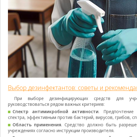
Выбор дезинфектантов: советы и рекоменд
При выборе дезинфицирующих средств для учре
руководствоваться рядом важных критериев:
Спектр антимикробной активности
. Предпочтение
спектра, эффективным против бактерий, вирусов, грибов, с
Область применения
. Средство должно быть разреше
учреждениях согласно инструкции производителя.