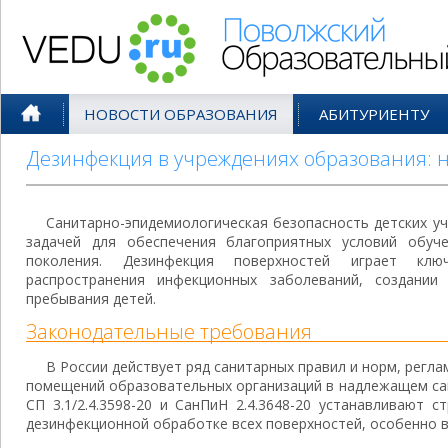
Поволжский Образовательный По
НОВОСТИ ОБРАЗОВАНИЯ
АБИТУРИЕНТУ
Дезинфекция в учреждениях образования: н
Санитарно-эпидемиологическая безопасность детских у
задачей для обеспечения благоприятных условий обуч
поколения. Дезинфекция поверхностей играет кл
распространения инфекционных заболеваний, создани
пребывания детей.
Законодательные требования
В России действует ряд санитарных правил и норм, рег
помещений образовательных организаций в надлежащем сан
СП 3.1/2.4.3598-20 и СанПиН 2.4.3648-20 устанавливают 
дезинфекционной обработке всех поверхностей, особенно в