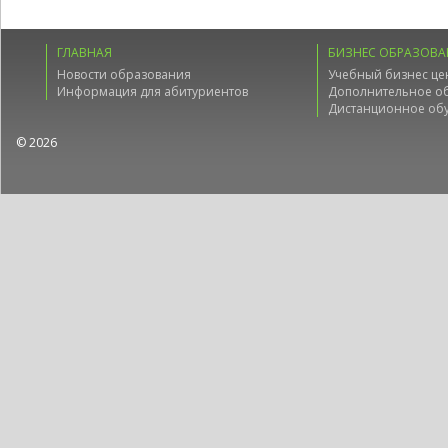
ГЛАВНАЯ
БИЗНЕС ОБРАЗОВА
Новости образования
Учебный бизнес це
Информация для абитуриентов
Дополнительное о
Дистанционное об
© 2026