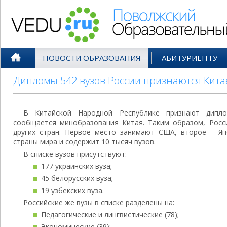
Поволжский Образовательный По
НОВОСТИ ОБРАЗОВАНИЯ
АБИТУРИЕНТУ
Дипломы 542 вузов России признаются Кита
В Китайской Народной Республике признают дипло
сообщается минобразования Китая. Таким образом, Росси
других стран. Первое место занимают США, второе – Яп
страны мира и содержит 10 тысяч вузов.
В списке вузов присутствуют:
177 украинских вуза;
45 белорусских вуза;
19 узбекских вуза.
Российские же вузы в списке разделены на:
Педагогические и лингвистические (78);
Экономические (39);