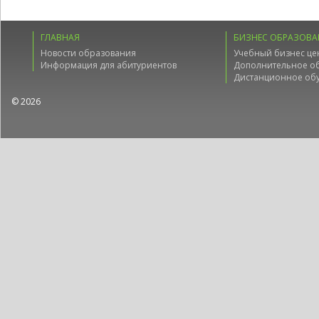
ГЛАВНАЯ
БИЗНЕС ОБРАЗОВА
Новости образования
Учебный бизнес це
Информация для абитуриентов
Дополнительное о
Дистанционное об
© 2026