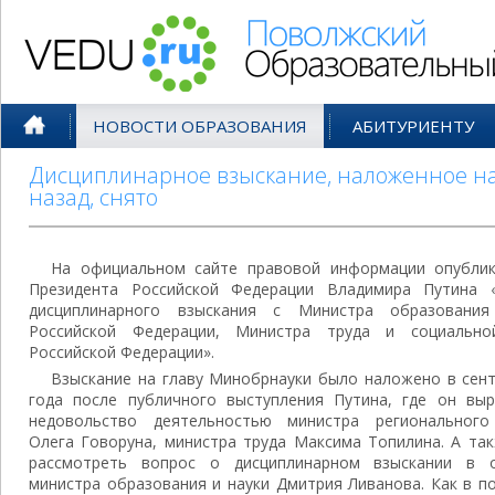
Поволжский Образовательный По
НОВОСТИ ОБРАЗОВАНИЯ
АБИТУРИЕНТУ
Дисциплинарное взыскание, наложенное на
назад, снято
На официальном сайте правовой информации опублик
Президента Российской Федерации Владимира Путина 
дисциплинарного взыскания с Министра образовани
Российской Федерации, Министра труда и социальн
Российской Федерации».
Взыскание на главу Минобрнауки было наложено в сен
года после публичного выступления Путина, где он выр
недовольство деятельностью министра регионального
Олега Говоруна, министра труда Максима Топилина. А та
рассмотреть вопрос о дисциплинарном взыскании в 
министра образования и науки Дмитрия Ливанова. Как в п