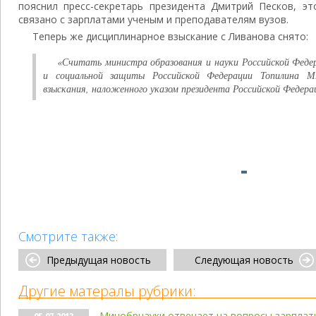
пояснил пресс-секретарь президента Дмитрий Песков, э
связано с зарплатами ученым и преподавателям вузов.
Теперь же дисциплинарное взыскание с Ливанова снято:
«Считать министра образования и науки Российской Феде
и социальной защиты Российской Федерации Топилина М
взыскания, наложенного указом президента Российской Федера
Смотрите также:
Предыдущая новость
Следующая новость
Другие матералы рубрики:
Минобрнауки отвечает на вопросы зарпла