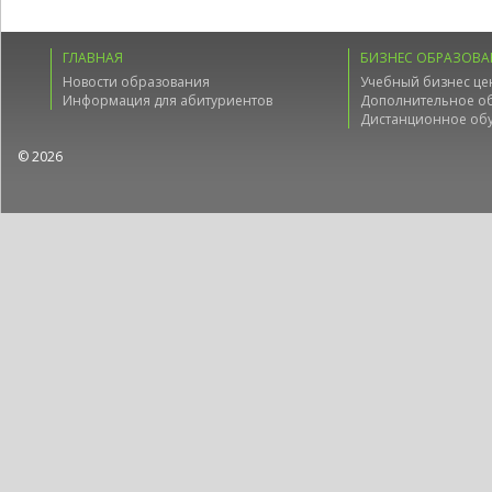
ГЛАВНАЯ
БИЗНЕС ОБРАЗОВА
Новости образования
Учебный бизнес це
Информация для абитуриентов
Дополнительное о
Дистанционное об
© 2026