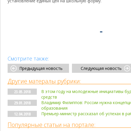
установление единых цен на школьную форму.
Смотрите также:
Предыдущая новость
Следующая новость
Другие матералы рубрики:
В этом году на молодежные инициативы буд
23.05.2018
средств
Владимир Филиппов: России нужна концепц
29.01.2018
образования
Премьер-министр рассказал об успехах в р
12.04.2018
Популярные статьи на портале: