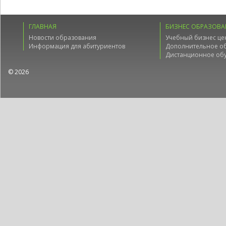
ГЛАВНАЯ
БИЗНЕС ОБРАЗОВА
Новости образования
Учебный бизнес це
Информация для абитуриентов
Дополнительное о
Дистанционное об
© 2026