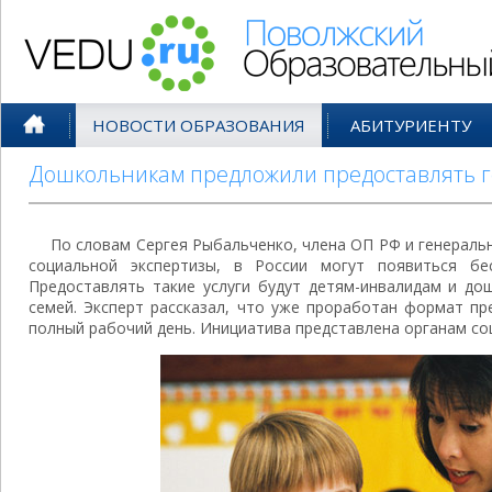
Поволжский Образовательный По
НОВОСТИ ОБРАЗОВАНИЯ
АБИТУРИЕНТУ
Дошкольникам предложили предоставлять 
По словам Сергея Рыбальченко, члена ОП РФ и генераль
социальной экспертизы, в России могут появиться бес
Предоставлять такие услуги будут детям-инвалидам и до
семей. Эксперт рассказал, что уже проработан формат пр
полный рабочий день. Инициатива представлена органам со