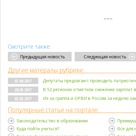
Смотрите также:
Предыдущая новость
Следующая новость
Другие матералы рубрики:
Депутаты предлагают проводить патриотиче
07.04.2017
В 52 регионах отметили снижение зарплат 
28.03.2017
Из-за гриппа и ОРВИ в России за неделю за
02.02.2017
Популярные статьи на портале:
Законодательство в образовании
Преимущ
Куда пойти учиться?
Все для