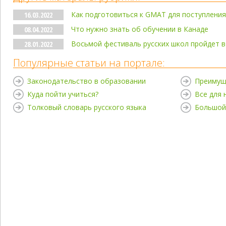
Как подготовиться к GMAT для поступления
16.03.2022
Что нужно знать об обучении в Канаде
08.04.2022
Восьмой фестиваль русских школ пройдет 
28.01.2022
Популярные статьи на портале:
Законодательство в образовании
Преимущ
Куда пойти учиться?
Все для
Толковый словарь русского языка
Большой