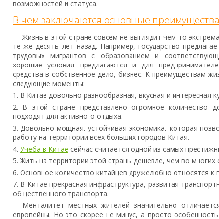
возможностей и статуса.
В чем заключаются основные преимущества
Жизнь в этой стране совсем не выглядит чем-то экстрем
те же десять лет назад. Например, государство предлага
трудовых мигрантов с образованием и соответствующ
хорошие условия предлагаются и для предпринимател
средства в собственное дело, бизнес. К преимуществам жи
следующие моменты:
В Китае довольно разнообразная, вкусная и интересная ку
В этой стране представлено огромное количество д
подходят для активного отдыха.
Довольно мощная, устойчивая экономика, которая позв
работу на территории всех больших городов Китая.
Учеба в Китае
сейчас считается одной из самых престижны
Жить на территории этой страны дешевле, чем во многих с
Основное количество китайцев дружелюбно относятся к 
В Китае прекрасная инфраструктура, развитая транспорт
общественного транспорта.
Менталитет местных жителей значительно отличаетс
европейцы. Но это скорее не минус, а просто особенность