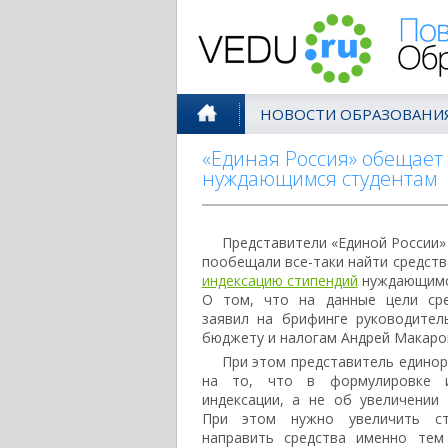
Поволжск
НОВОСТИ ОБРАЗОВАНИ
«Единая Россия» обещает
нуждающимся студентам
Представители «Единой России»
пообещали все-таки найти средств
индексацию стипендий
нуждающимся
О том, что на данные цели сре
заявил на брифинге руководите
бюджету и налогам Андрей Макаро
При этом представитель едино
на то, что в формулировке 
индексации, а не об увеличении 
При этом нужно увеличить с
направить средства именно тем