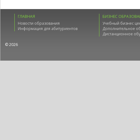
ГЛАВНАЯ
БИЗНЕС ОБРАЗОВА
Новости образования
Учебный бизнес це
Информация для абитуриентов
Дополнительное о
Дистанционное об
© 2026