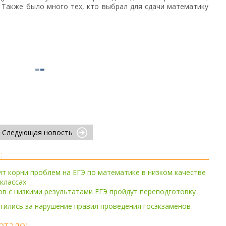
. Также было много тех, кто выбрал для сдачи математику
Следующая новость
:
т корни проблем на ЕГЭ по математике в низком качестве
 классах
ов с низкими результатами ЕГЭ пройдут переподготовку
тились за нарушение правил проведения госэкзаменов
ртале: