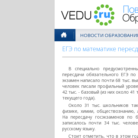
Поволжск
НОВОСТИ ОБРАЗОВАНИ
ЕГЭ по математике перес
В специально предусмотренн
пересдачи обязательного ЕГЭ по 
экзамен написало почти 68 тыс. вып
человек писали профильный урове
42 тыс. - базовый (из них около 41 
текущего года).
Около 31 тыс. школьников та
физике, химии, обществознанию, 
На пересдачу госэкзаменов по 
записалось почти 34 тыс. челов
русскому языку.
Стоит отметить, что в этом го