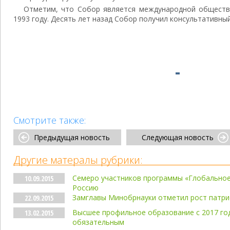
Отметим, что Собор является международной обществе
1993 году. Десять лет назад Собор получил консультативны
Смотрите также:
Предыдущая новость
Следующая новость
Другие матералы рубрики:
Семеро участников программы «Глобальное
10.09.2015
Россию
Замглавы Минобрнауки отметил рост патр
22.09.2015
Высшее профильное образование с 2017 го
13.02.2015
обязательным