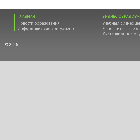
ГЛАВНАЯ
БИЗНЕС ОБРАЗОВА
Новости образования
Учебный бизнес це
Информация для абитуриентов
Дополнительное о
Дистанционное об
© 2026