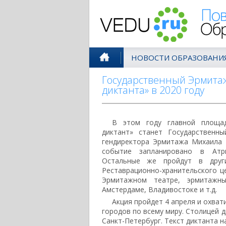
Поволжск
НОВОСТИ ОБРАЗОВАНИ
Государственный Эрмита
диктанта» в 2020 году
В этом году главной площад
диктант» станет Государственн
гендиректора Эрмитажа Михаила 
событие запланировано в Атр
Остальные же пройдут в друг
Реставрационно-хранительского ц
Эрмитажном театре, эрмитажны
Амстердаме, Владивостоке и т.д.
Акция пройдет 4 апреля и охвати
городов по всему миру. Столицей д
Санкт-Петербург. Текст диктанта 