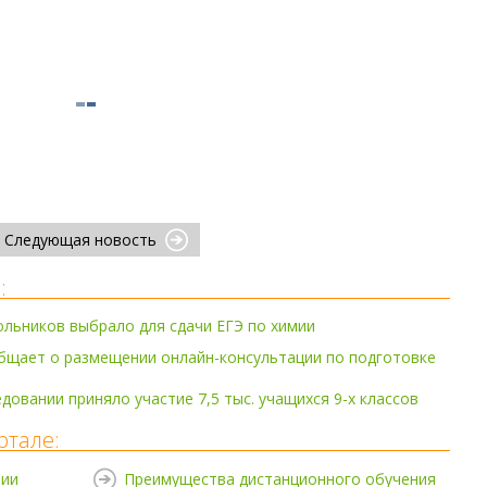
Следующая новость
:
ольников выбрало для сдачи ЕГЭ по химии
бщает о размещении онлайн-консультации по подготовке
довании приняло участие 7,5 тыс. учащихся 9-х классов
ртале:
нии
Преимущества дистанционного обучения