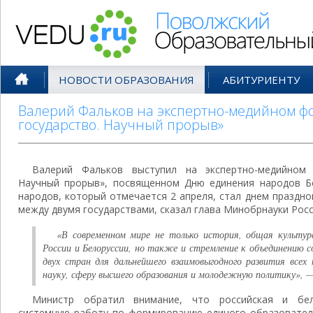
Поволжский Образовательный По
НОВОСТИ ОБРАЗОВАНИЯ
АБИТУРИЕНТУ
Валерий Фальков на экспертно-медийном ф
государство. Научный прорыв»
Валерий Фальков выступил на экспертно-медийном 
Научный прорыв», посвященном Дню единения народов Бе
народов, который отмечается 2 апреля, стал днем праздн
между двумя государствами, сказал глава Минобрнауки Росс
«В современном мире не только история, общая культур
России и Белоруссии, но также и стремление к объединению 
двух стран для дальнейшего взаимовыгодного развития всех
науку, сферу высшего образования и молодежную политику», —
Министр обратил внимание, что российская и бе
системную работу по формированию единого образователь