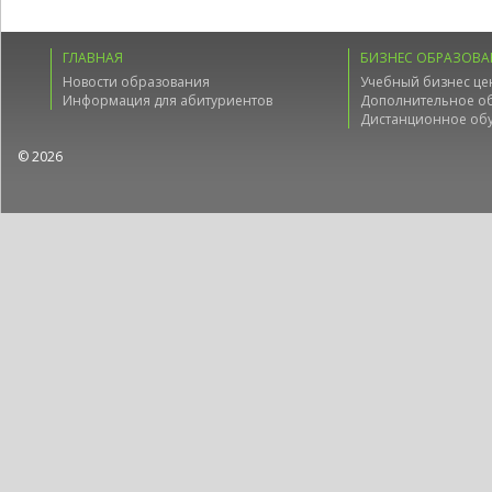
ГЛАВНАЯ
БИЗНЕС ОБРАЗОВА
Новости образования
Учебный бизнес це
Информация для абитуриентов
Дополнительное о
Дистанционное об
© 2026