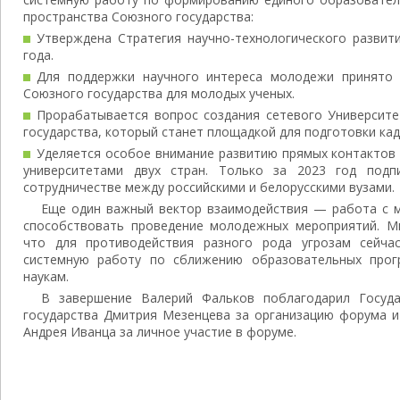
пространства Союзного государства:
Утверждена Стратегия научно-технологического развит
года.
Для поддержки научного интереса молодежи принято
Союзного государства для молодых ученых.
Прорабатывается вопрос создания сетевого Университе
государства, который станет площадкой для подготовки кад
Уделяется особое внимание развитию прямых контактов
университетами двух стран. Только за 2023 год под
сотрудничестве между российскими и белорусскими вузами.
Еще один важный вектор взаимодействия — работа с м
способствовать проведение молодежных мероприятий. М
что для противодействия разного рода угрозам сейча
системную работу по сближению образовательных про
наукам.
В завершение Валерий Фальков поблагодарил Госуда
государства Дмитрия Мезенцева за организацию форума и
Андрея Иванца за личное участие в форуме.