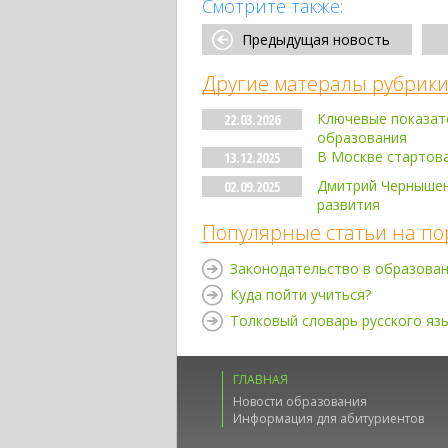
Смотрите также:
Предыдущая новость
Другие матералы рубрики
Ключевые показате
22.03.2026
образования
В Москве стартов
13.12.2025
Дмитрий Чернышен
02.09.2025
развития
Популярные статьи на по
Законодательство в образова
Куда пойти учиться?
Толковый словарь русского яз
ГЛАВНАЯ
Новости образования
Информация для абитуриентов