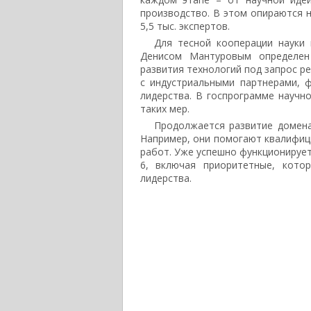
производство. В этом опираются н
5,5 тыс. экспертов.
Для тесной кооперации науки
Денисом Мантуровым определен 
развития технологий под запрос р
с индустриальными партнерами, 
лидерства. В госпрограмме научн
таких мер.
Продолжается развитие домена
Например, они помогают квалифиц
работ. Уже успешно функционирует
6, включая приоритетные, кото
лидерства.