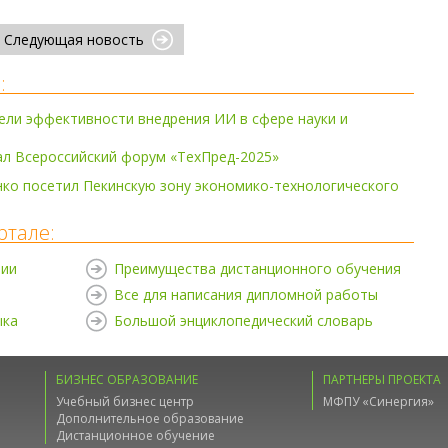
Следующая новость
:
ли эффективности внедрения ИИ в сфере науки и
ал Всероссийский форум «ТехПред-2025»
ко посетил Пекинскую зону экономико-технологического
ртале:
нии
Преимущества дистанционного обучения
Все для написания дипломной работы
ыка
Большой энциклопедический словарь
БИЗНЕС ОБРАЗОВАНИЕ
ПАРТНЕРЫ ПРОЕКТА
Учебный бизнес центр
МФПУ «Синергия»
Дополнительное образование
Дистанционное обучение