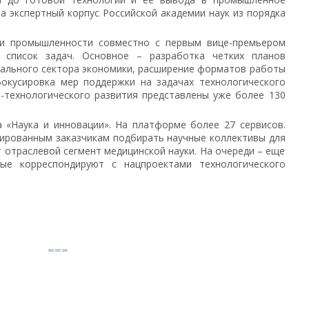
а экспертный корпус Российской академии наук из порядка
 и промышленности совместно с первым вице-премьером
список задач. Основное – разработка четких планов
еального сектора экономики, расширение форматов работы
фокусировка мер поддержки на задачах технологического
о-технологического развития представлены уже более 130
 «Наука и инновации». На платформе более 27 сервисов.
ированным заказчикам подбирать научные коллективы для
 отраслевой сегмент медицинской науки. На очереди – еще
рые корреспондируют с нацпроектами технологического