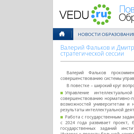
Поволжск
НОВОСТИ ОБРАЗОВАНИ
Валерий Фальков и Дмит
стратегической сессии
Валерий Фальков прокомме
совершенствованию системы управ
В повестке – широкий круг вопр
Управление интеллектуально
совершенствованию нормативно-п
возможностей университетам и 
результаты интеллектуальной деят
Работа с государственным задан
с 2024 года развивает проект, 
государственных заданий инсти
Интерес к проекту большой: комп