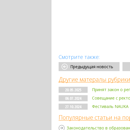
Смотрите также:
Предыдущая новость
Другие матералы рубрики
Принят закон о ре
20.05.2025
Совещание с ректо
06.07.2024
Фестиваль NAUKA 
27.10.2024
Популярные статьи на по
Законодательство в образова