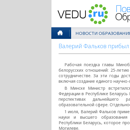
Поволжск
НОВОСТИ ОБРАЗОВАНИ
Валерий Фальков прибыл 
Рабочая поездка главы Миноб
белорусских отношений: 25-лети
сотрудничестве. За эти годы дос
включая создание единого научно-
В Минске Министр встретилс
Федерации в Республике Беларусь
перспективах дальнейшего ра
образовательной сфере. Отдельно
1 июля, Валерий Фальков приме
науки и высшего образования 
Республики Беларусь, которое про
Могилеве.