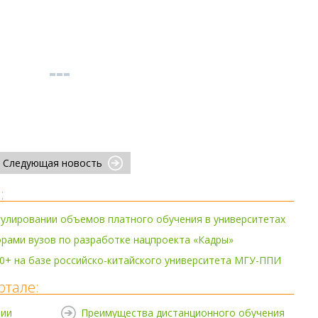
Следующая новость
:
гулировании объемов платного обучения в университетах
рами вузов по разработке нацпроекта «Кадры»
0+ на базе российско-китайского университета МГУ-ППИ
ртале:
нии
Преимущества дистанционного обучения