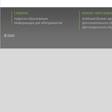
ГЛАВНАЯ
БИЗНЕС ОБРАЗОВА
Новости образования
Учебный бизнес це
Информация для абитуриентов
Дополнительное о
Дистанционное об
© 2026