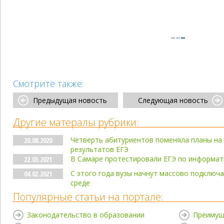
Смотрите также:
Предыдущая новость
Следующая новость
Другие матералы рубрики:
Четверть абитуриентов поменяла планы на 
20.08.2020
результатов ЕГЭ
В Самаре протестировали ЕГЭ по информа
22.03.2021
С этого года вузы начнут массово подключ
04.02.2021
среде
Популярные статьи на портале:
Законодательство в образовании
Преимущ