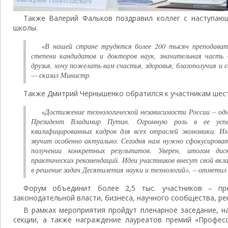
Также Валерий Фальков поздравил коллег с наступа
школы.
«В нашей стране трудятся более 200 тысяч преподават
степени кандидатов и докторов наук, значительная часть 
друзья, хочу пожелать вам счастья, здоровья, благополучия и 
— сказал Министр.
Также Дмитрий Чернышенко обратился к участникам шес
«Достижение технологической независимости России – одн
Президент Владимир Путин. Огромную роль в ее усп
квалифицированных кадров для всех отраслей экономики. 
звучит особенно актуально. Сегодня нам нужно сфокусироват
получении конкретных результатов. Уверен, итогом ди
практических рекомендаций. Идеи участников внесут свой вкл
в решение задач Десятилетия науки и технологий», – отметил 
Форум объединит более 2,5 тыс. участников – пре
законодательной власти, бизнеса, научного сообщества, ре
В рамках мероприятия пройдут пленарное заседание, н
секции, а также награждение лауреатов премий «Професс