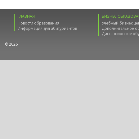
ГЛАВНАЯ
БИЗНЕС ОБРАЗОВА
Новости образования
Учебный бизнес це
Информация для абитуриентов
Дополнительное о
Дистанционное об
© 2026