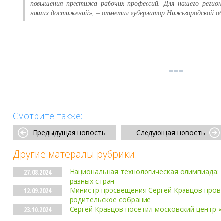
повышения престижа рабочих профессий. Для нашего реги
наших достижений», – отметил губернатор Нижегородской о
Смотрите также:
Предыдущая новость
Следующая новость
Другие матералы рубрики:
Национальная технологическая олимпиада: б
27.08.2024
разных стран
Министр просвещения Сергей Кравцов пров
12.09.2024
родительское собрание
Сергей Кравцов посетил московский центр
23.10.2024