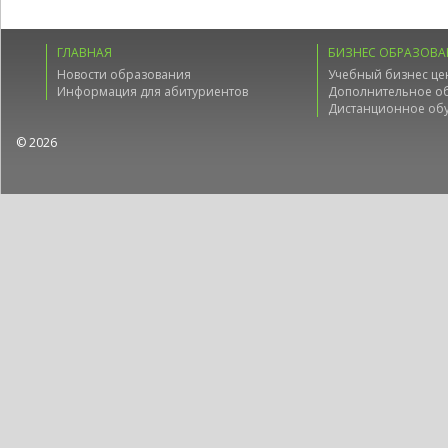
ГЛАВНАЯ
БИЗНЕС ОБРАЗОВА
Новости образования
Учебный бизнес це
Информация для абитуриентов
Дополнительное о
Дистанционное об
© 2026