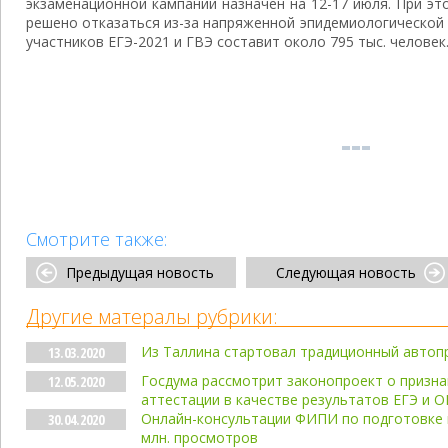
экзаменационной кампании назначен на 12-17 июля. При эт
решено отказаться из-за напряженной эпидемиологической
участников ЕГЭ-2021 и ГВЭ составит около 795 тыс. человек
Смотрите также:
Предыдущая новость
Следующая новость
Другие матералы рубрики:
Из Таллина стартовал традиционный автоп
13.03.2020
Госдума рассмотрит законопроект о призн
12.05.2020
аттестации в качестве результатов ЕГЭ и О
Онлайн-консультации ФИПИ по подготовке к
30.04.2020
млн. просмотров