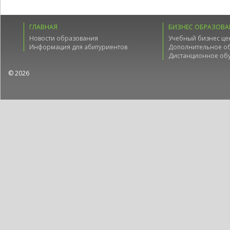
ГЛАВНАЯ
БИЗНЕС ОБРАЗОВА
Новости образования
Учебный бизнес це
Информация для абитуриентов
Дополнительное о
Дистанционное об
© 2026