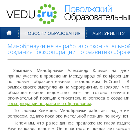
Поволжский Образовательный По
НОВОСТИ ОБРАЗОВАНИЯ
АБИТУРИЕНТУ
Минобрнауки не выработало окончательной
создания госкорпорации по развитию обра
Замглавы Минобрнауки Александр Климов на днях
принял участие в проведении Международной конференции
по новым образовательным технологиям EdCrunch. В
рамках своего выступления на мероприятии, он заявил, что
образовательное ведомство еще не готово озвучить
окончательной позиции относительно вопроса о создании
госкорпорации по развитию образования
.
По словам Климова, Минобрнауки работает над этим
вопросом, однако пока окончательной позиции по нему нет.
Напомним, что ранее данное предложение глава издат
Узун направил властям. Он, в частности, предлагает консо