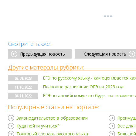
Смотрите также:
Предыдущая новость
Следующая новость
Другие матералы рубрики:
ЕГЭ по русскому языку - как оценивается ка
03.01.2023
Плановое расписание ОГЭ на 2023 год
11.10.2022
ЕГЭ по английскому: что будет на экзамене 
04.11.2022
Популярные статьи на портале:
Законодательство в образовании
Преимущ
Куда пойти учиться?
Все для
Толковый словарь русского языка
Большой