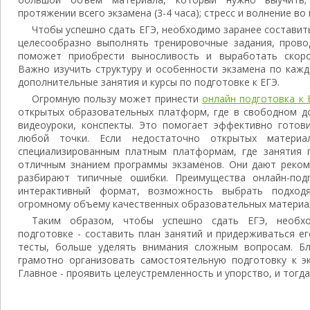
протяжении всего экзамена (3-4 часа); стресс и волнение во
Чтобы успешно сдать ЕГЭ, необходимо заранее составить
целесообразно выполнять тренировочные задания, прово
поможет приобрести выносливость и выработать скоро
Важно изучить структуру и особенности экзамена по каж
дополнительные занятия и курсы по подготовке к ЕГЭ.
Огромную пользу может принести
онлайн подготовка к 
открытых образовательных платформ, где в свободном до
видеоуроки, конспекты. Это помогает эффективно готов
любой точки. Если недостаточно открытых матери
специализированным платным платформам, где занятия 
отличным знанием программы экзаменов. Они дают реком
разбирают типичные ошибки. Преимущества онлайн-подг
интерактивный формат, возможность выбрать подходя
огромному объему качественных образовательных материа
Таким образом, чтобы успешно сдать ЕГЭ, необх
подготовке - составить план занятий и придерживаться е
тесты, больше уделять внимания сложным вопросам. Бл
грамотно организовать самостоятельную подготовку к 
Главное - проявить целеустремленность и упорство, и тогда