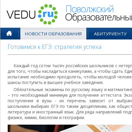
Поволжский Образовательный По
НОВОСТИ ОБРАЗОВАНИЯ
АБИТУРИЕНТУ
Готовимся к ЕГЭ: стратегия успеха
Каждый год сотни тысяч российских школьников с нетер
для того, чтобы насладиться каникулами, а чтобы сдать Ед
испытание необходимо преодолеть, чтобы молодой человек
шансы поступить в высшее учебное заведение.
Обязательные экзамены по русскому языку и математике
– это необходимый минимум для получения аттестата. Эк
поступления в вузы - их перечень зависит от выбран
школьники выбираю ЕГЭ по таким дисциплинам, как общест
литература и иностранный язык. Для ряда направлений по
физике, химии, биологии и географии.