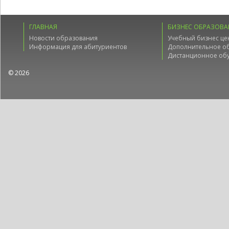
ГЛАВНАЯ
БИЗНЕС ОБРАЗОВА
Новости образования
Учебный бизнес це
Информация для абитуриентов
Дополнительное о
Дистанционное об
© 2026