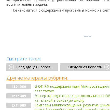
воспитательные задачи.
Познакомиться с содержанием программы можно на сайт
Смотрите также:
Предыдущая новость
Следующая новость
Другие матералы рубрики:
В ОП РФ поддержали идеи Минпросвещения 
14.01.2020
аттестатах
Эксперты подготовили для школьников с О
02.12.2019
начальной в основную школу
Замглавы Минпросвещения: развитие финан
25.11.2019
важной задачей системы общего образова