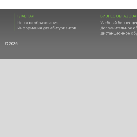
ГЛАВНАЯ
БИЗНЕС ОБРАЗОВА
Новости образования
Учебный бизнес це
Информация для абитуриентов
Дополнительное о
Дистанционное об
© 2026