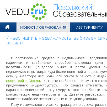
Поволжский Образовательный По
НОВОСТИ ОБРАЗОВАНИЯ
АБИТУРИЕНТУ
Инвестиции в недвижимость: выбираем са
вариант
Инвестирование средств в недвижимость традицио
надежных и стабильных способов вложения денег.
волатильности фондового рынка и роста уровня ри
недвижимость выглядит куда более понятной и предсказуем
если у инвестора нет большого опыта в работе с недв
новостройки Москвы
, которые стабильно пользуются спро
продуманную инфраструктуру. Но следует отметить, 
вариантов инвестиций в эту сферу: можно приобрести зем
коммерческую недвижимость и т.д. Давайте разберемся, 
является наиболее перспективным в текущих условиях.
Покупка земельного участка традиционно рассматривает