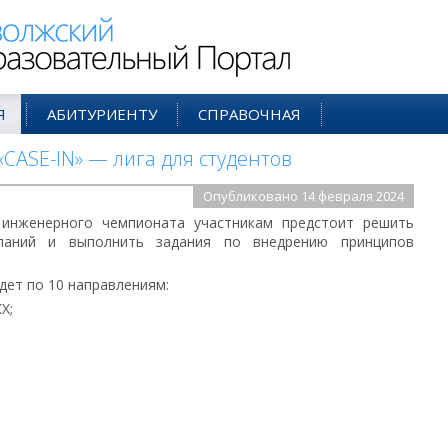
ий Образовательный Портал
Я
АБИТУРИЕНТУ
СПРАВОЧНАЯ
ASE-IN» — лига для студентов
Опубликовано 14 февраля 2024
 инженерного чемпионата участникам предстоит решить
паний и выполнить задания по внедрению принципов
дет по 10 направлениям:
Х;