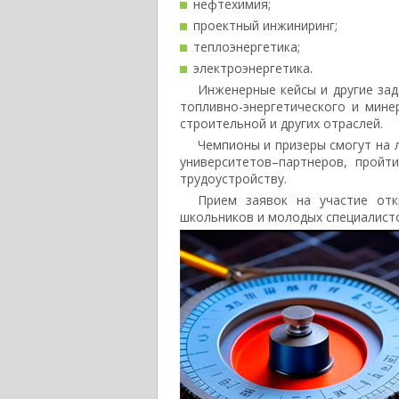
нефтехимия;
проектный инжиниринг;
теплоэнергетика;
электроэнергетика.
Инженерные кейсы и другие за
топливно-энергетического и мин
строительной и других отраслей.
Чемпионы и призеры смогут на л
университетов–партнеров, пройт
трудоустройству.
Прием заявок на участие от
школьников и молодых специалист