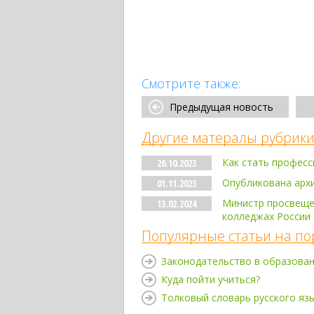
Смотрите также:
Предыдущая новость
Другие матералы рубрики
Как стать профес
26.10.2023
Опубликована арх
01.11.2023
Министр просвещен
13.02.2024
колледжах России
Популярные статьи на по
Законодательство в образова
Куда пойти учиться?
Толковый словарь русского яз