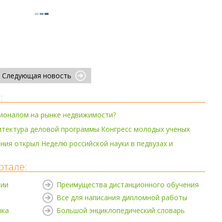
Следующая новость
:
сионалом на рынке недвижимости?
итектура деловой программы Конгресс молодых ученых
ия открыл Неделю российской науки в педвузах и
ртале:
нии
Преимущества дистанционного обучения
Все для написания дипломной работы
ыка
Большой энциклопедический словарь