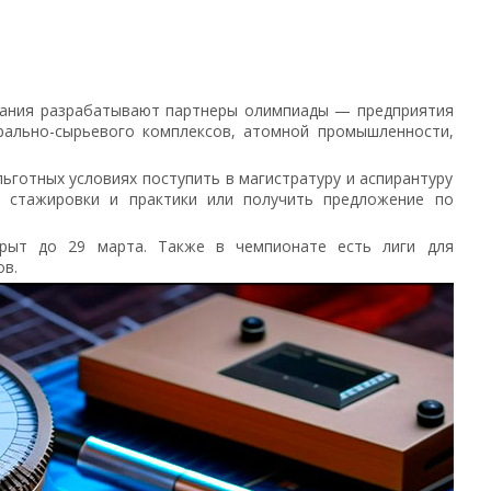
дания разрабатывают партнеры олимпиады — предприятия
ерально-сырьевого комплексов, атомной промышленности,
ьготных условиях поступить в магистратуру и аспирантуру
и стажировки и практики или получить предложение по
крыт до 29 марта. Также в чемпионате есть лиги для
ов.