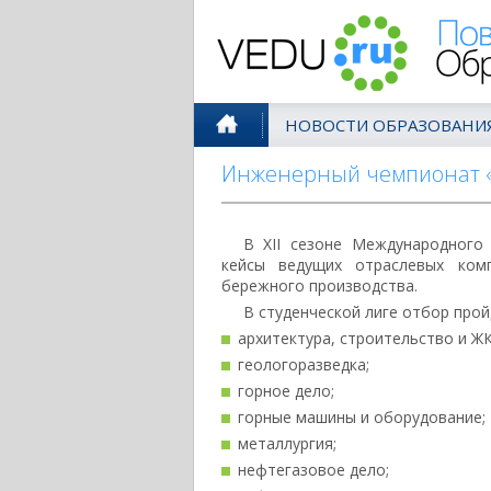
Поволжск
НОВОСТИ ОБРАЗОВАНИ
Инженерный чемпионат «C
В XII сезоне Международного
кейсы ведущих отраслевых ком
бережного производства.
В студенческой лиге отбор прой
архитектура, строительство и ЖК
геологоразведка;
горное дело;
горные машины и оборудование;
металлургия;
нефтегазовое дело;