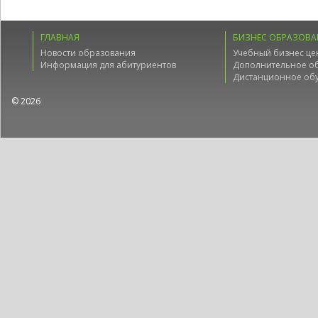
ГЛАВНАЯ
БИЗНЕС ОБРАЗОВА
Новости образования
Учебный бизнес це
Информация для абитуриентов
Дополнительное о
Дистанционное об
© 2026