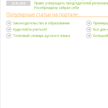
Право утверждать председателей регионал
23.01.2014
Рособрнадзор забрал себе
Популярные статьи на портале:
Законодательство в образовании
Преимущ
Куда пойти учиться?
Все для
Толковый словарь русского языка
Большой