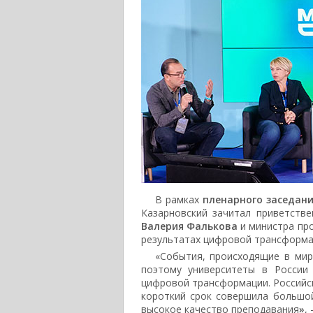
В рамках
пленарного заседан
Казарновский зачитал приветств
Валерия Фалькова
и министра пр
результатах цифровой трансформа
«События, происходящие в мир
поэтому университеты в России
цифровой трансформации. Российс
короткий срок совершила большо
высокое качество преподавания
»
,