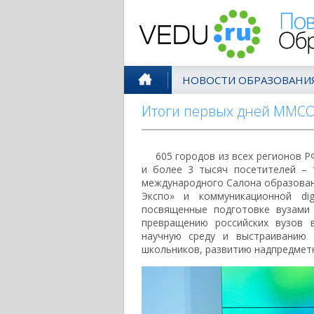
Поволжск
НОВОСТИ ОБРАЗОВАНИ
Итоги первых дней ММСО 
605 городов из всех регионов Р
и более 3 тысяч посетителей –
международного Салона образова
Экспо» и коммуникационной dig
посвященные подготовке вузами
превращению российских вузов 
научную среду и выстраиванию 
школьников, развитию надпредметн