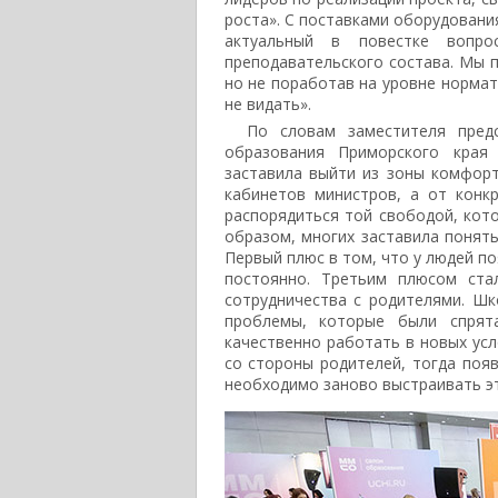
роста». С поставками оборудовани
актуальный в повестке воп
преподавательского состава. Мы 
но не поработав на уровне нормат
не видать».
По словам заместителя пред
образования Приморского кра
заставила выйти из зоны комфорт
кабинетов министров, а от конк
распорядиться той свободой, кот
образом, многих заставила понять
Первый плюс в том, что у людей по
постоянно. Третьим плюсом ста
сотрудничества с родителями. Шк
проблемы, которые были спрята
качественно работать в новых усл
со стороны родителей, тогда поя
необходимо заново выстраивать э