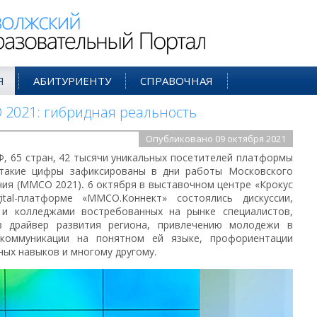
ий Образовательный Портал
Я
АБИТУРИЕНТУ
СПРАВОЧНАЯ
2021: гибридная реальность
Опубликовано 09 октября 2021
Ф, 65 стран, 42 тысячи уникальных посетителей платформы
 такие цифры зафиксированы в дни работы Московского
ния (ММСО 2021)
.
6 октября в выставочном центре «Крокус
ital-платформе «ММСО.Коннект» состоялись дискуссии,
 и колледжами востребованных на рынке специалистов,
в драйвер развития региона, привлечению молодежи в
коммуникации на понятном ей языке, профориентации
ых навыков и многому другому.