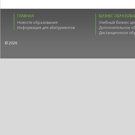
ГЛАВНАЯ
БИЗНЕС ОБРАЗОВА
Новости образования
Учебный бизнес це
Информация для абитуриентов
Дополнительное о
Дистанционное об
© 2026