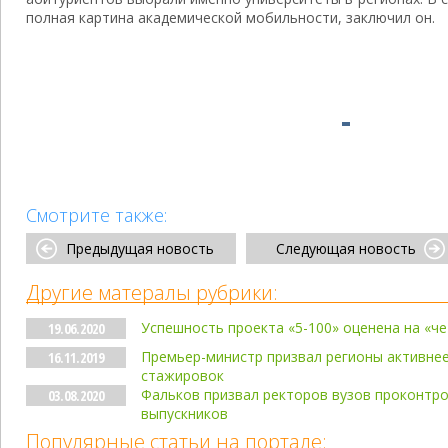
полная картина академической мобильности, заключил он.
Смотрите также:
Предыдущая новость
Следующая новость
Другие матералы рубрики:
Успешность проекта «5-100» оценена на «че
19.06.2020
Премьер-министр призвал регионы активнее
16.11.2019
стажировок
Фальков призвал ректоров вузов проконтр
03.08.2020
выпускников
Популярные статьи на портале: